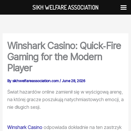
Skip
SIKH WELFARE ASSOCIATION
Skip to
to
content
content
Winshark Casino: Quick‑Fire
Gaming for the Modern
Player
By
sikhwelfareassociation.com
/
June 28, 2026
Świat hazardów online zamienił się w wyścigową arenę,
na której gracze poszukują natychmiastowych emocji, a
nie długich sesji.
Winshark Casino
odpowiada dokładnie na ten zastrzyk