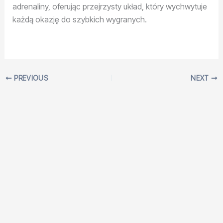
adrenaliny, oferując przejrzysty układ, który wychwytuje
każdą okazję do szybkich wygranych.
PREVIOUS
NEXT