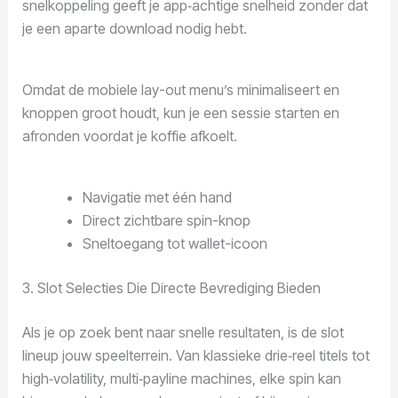
snelkoppeling geeft je app‑achtige snelheid zonder dat
je een aparte download nodig hebt.
Omdat de mobiele lay-out menu’s minimaliseert en
knoppen groot houdt, kun je een sessie starten en
afronden voordat je koffie afkoelt.
Navigatie met één hand
Direct zichtbare spin-knop
Sneltoegang tot wallet-icoon
3. Slot Selecties Die Directe Bevrediging Bieden
Als je op zoek bent naar snelle resultaten, is de slot
lineup jouw speelterrein. Van klassieke drie‑reel titels tot
high‑volatility, multi‑payline machines, elke spin kan