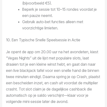
(bijvoorbeeld €5).
Beperk je sessie tot 10–15 rondes voordat je
een pauze neemt.
Gebruik auto‑bet functies alleen met
voorzichtige limieten.
10. Een Typische Snelle Speelsessie in Actie
Je opent de app om 20.00 uur na het avondeten, kiest
“Vegas Nights” uit de lijst met populaire slots, laat
draaien tot je een kleine winst hebt, en gaat dan naar
een live blackjack tafel voor een snelle hand die binnen
twee minuten eindigt. Daarna spring je op Crash, plaatst
een bescheiden inzet, en cash uit voordat de multiplier
crasht. Tot slot claim je de dagelijkse cashback die
automatisch op je saldo verschijnt—klaar voor je
volgende mini‑sessie later die avond.