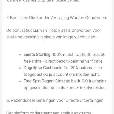
wanneer gespeeld op de mobiele versie.
7. Bonussen Die Zonder Vertraging Worden Geactiveerd
De bonusstructuur van Tiptop Bet is ontworpen voor
snelle bevrediging in plaats van lange wachttijden.
Eerste Storting:
100% match tot €500 plus 50
free spins—direct beschikbaar na verificatie.
Dagelijkse Cashback:
Tot 20% automatisch
toegepast op je account om middernacht.
Free Spin Dagen:
Dinsdag biedt 100 free spins
op geselecteerde slots zonder inzetvereisten.
8. Razendsnelle Betalingen voor Directe Uitbetalingen
Het platform ondersteunt een scala aan directe