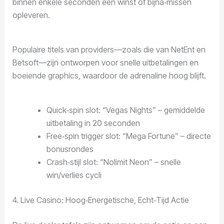
binnen enkele seconden een winst of bijna‑missen
opleveren.
Populaire titels van providers—zoals die van NetEnt en
Betsoft—zijn ontworpen voor snelle uitbetalingen en
boeiende graphics, waardoor de adrenaline hoog blijft.
Quick‑spin slot: “Vegas Nights” – gemiddelde
uitbetaling in 20 seconden
Free‑spin trigger slot: “Mega Fortune” – directe
bonusrondes
Crash‑stijl slot: “Nolimit Neon” – snelle
win/verlies cycli
4. Live Casino: Hoog‑Energetische, Echt‑Tijd Actie