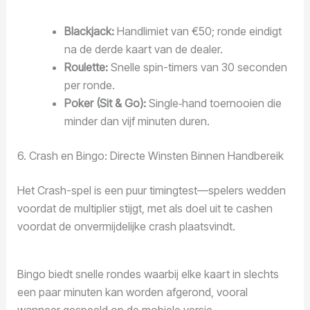
Blackjack:
Handlimiet van €50; ronde eindigt
na de derde kaart van de dealer.
Roulette:
Snelle spin-timers van 30 seconden
per ronde.
Poker (Sit & Go):
Single‑hand toernooien die
minder dan vijf minuten duren.
6. Crash en Bingo: Directe Winsten Binnen Handbereik
Het Crash-spel is een puur timingtest—spelers wedden
voordat de multiplier stijgt, met als doel uit te cashen
voordat de onvermijdelijke crash plaatsvindt.
Bingo biedt snelle rondes waarbij elke kaart in slechts
een paar minuten kan worden afgerond, vooral