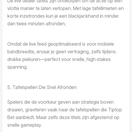
De live dealer tafels zijn ontworpen om de actie op een
vlotte manier te laten verlopen. Met lage tafellimieten en
korte inzetrondes kun je een blackjackhand in minder
dan twee minuten afronden.
Omdat de live feed geoptimaliseerd is voor mobiele
bandbreedte, ervaar je geen vertraging, zelfs tijdens
drukke piekuren—perfect voor snelle, high‑stakes
spanning.
5. Tafelspellen Die Snel Afronden
Spelers die de voorkeur geven aan strategie boven
draaien, graviteren vaak naar de tafelspellen die Tiptop
Bet aanbiedt. Maar zelfs deze titels zijn afgestemd op
snelle gameplay.