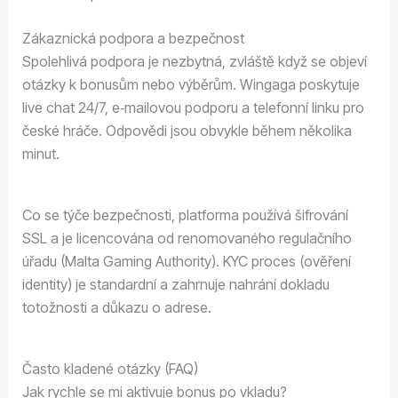
Zákaznická podpora a bezpečnost
Spolehlivá podpora je nezbytná, zvláště když se objeví
otázky k bonusům nebo výběrům. Wingaga poskytuje
live chat 24/7, e‑mailovou podporu a telefonní linku pro
české hráče. Odpovědi jsou obvykle během několika
minut.
Co se týče bezpečnosti, platforma používá šifrování
SSL a je licencována od renomovaného regulačního
úřadu (Malta Gaming Authority). KYC proces (ověření
identity) je standardní a zahrnuje nahrání dokladu
totožnosti a důkazu o adrese.
Často kladené otázky (FAQ)
Jak rychle se mi aktivuje bonus po vkladu?