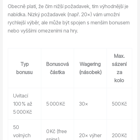
Obecně platí, že čím nižší požadavek, tím výhodnější je
nabídka. Nízký požadavek (např. 20×) vám umožní
rychlejší výběr, ale může být spojen s menším bonusem
nebo vyššími omezeními na hry.
Max.
Typ
Bonusová
Wagering
sázení
bonusu
částka
(násobek)
za
kolo
Uvítací
100 % až
5 000 Kč
30×
500 Kč
5 000 Kč
50
0 Kč (free
volných
20× výher
200 Kč
spins)