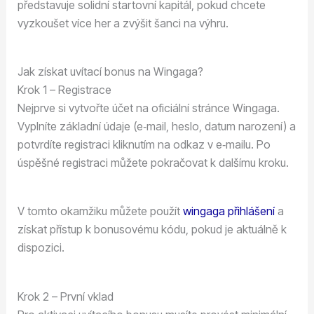
představuje solidní startovní kapitál, pokud chcete
vyzkoušet více her a zvýšit šanci na výhru.
Jak získat uvítací bonus na Wingaga?
Krok 1 – Registrace
Nejprve si vytvořte účet na oficiální stránce Wingaga.
Vyplníte základní údaje (e‑mail, heslo, datum narození) a
potvrdíte registraci kliknutím na odkaz v e‑mailu. Po
úspěšné registraci můžete pokračovat k dalšímu kroku.
V tomto okamžiku můžete použít
wingaga přihlášení
a
získat přístup k bonusovému kódu, pokud je aktuálně k
dispozici.
Krok 2 – První vklad