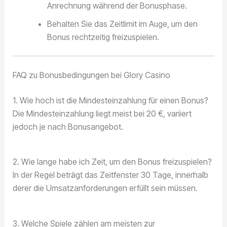
Anrechnung während der Bonusphase.
Behalten Sie das Zeitlimit im Auge, um den
Bonus rechtzeitig freizuspielen.
FAQ zu Bonusbedingungen bei Glory Casino
1. Wie hoch ist die Mindesteinzahlung für einen Bonus?
Die Mindesteinzahlung liegt meist bei 20 €, variiert
jedoch je nach Bonusangebot.
2. Wie lange habe ich Zeit, um den Bonus freizuspielen?
In der Regel beträgt das Zeitfenster 30 Tage, innerhalb
derer die Umsatzanforderungen erfüllt sein müssen.
3. Welche Spiele zählen am meisten zur