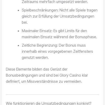
Zeitraums mehrfach umgesetzt werden.
Spielbeschränkungen: Nicht alle Spiele tragen
gleich zur Erfüllung der Umsatzbedingungen
bei.
Maximaler Einsatz: Es gibt Limits für den
maximalen Einsatz während der Bonusphase.
Zeitliche Begrenzung: Der Bonus muss
innerhalb eines vorgegebenen Zeitfensters
genutzt werden.
Diese Elemente bilden das Gerüst der
Bonusbedingungen und sind bei Glory Casino klar
definiert, um Missverständnisse zu vermeiden.
Wie funktionieren die Umsatzbedingungen konkret?