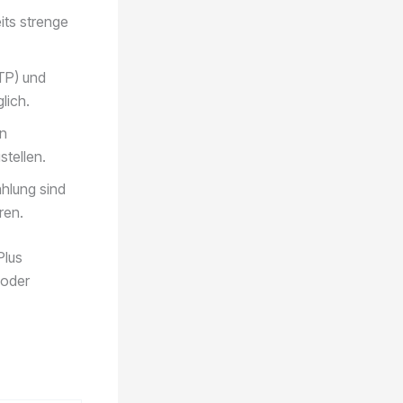
its strenge
RTP) und
lich.
on
stellen.
hlung sind
ren.
Plus
 oder