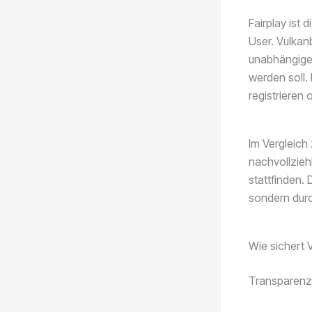
Fairplay ist
User. Vulkan
unabhängige
werden soll. 
registrieren 
Im Vergleich
nachvollzieh
stattfinden.
sondern durc
Wie sichert 
Transparenz 