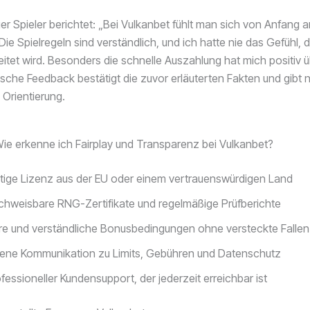
ger Spieler berichtet: „Bei Vulkanbet fühlt man sich von Anfang a
e Spielregeln sind verständlich, und ich hatte nie das Gefühl, d
eitet wird. Besonders die schnelle Auszahlung hat mich positiv ü
ische Feedback bestätigt die zuvor erläuterten Fakten und gibt
 Orientierung.
Wie erkenne ich Fairplay und Transparenz bei Vulkanbet?
tige Lizenz aus der EU oder einem vertrauenswürdigen Land
hweisbare RNG-Zertifikate und regelmäßige Prüfberichte
re und verständliche Bonusbedingungen ohne versteckte Fallen
ene Kommunikation zu Limits, Gebühren und Datenschutz
fessioneller Kundensupport, der jederzeit erreichbar ist