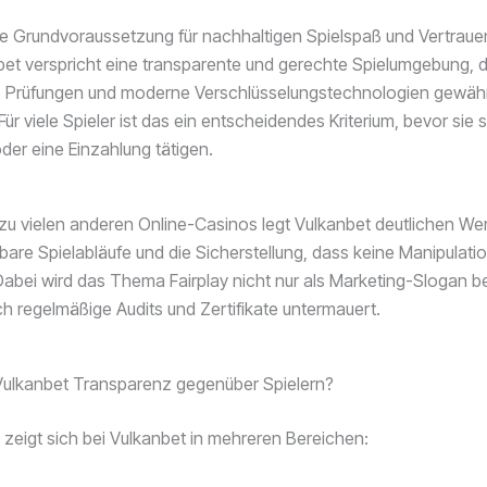
 die Grundvoraussetzung für nachhaltigen Spielspaß und Vertraue
bet verspricht eine transparente und gerechte Spielumgebung, d
 Prüfungen und moderne Verschlüsselungstechnologien gewährl
Für viele Spieler ist das ein entscheidendes Kriterium, bevor sie 
oder eine Einzahlung tätigen.
 zu vielen anderen Online-Casinos legt Vulkanbet deutlichen Wer
bare Spielabläufe und die Sicherstellung, dass keine Manipulati
 Dabei wird das Thema Fairplay nicht nur als Marketing-Slogan b
h regelmäßige Audits und Zertifikate untermauert.
Vulkanbet Transparenz gegenüber Spielern?
zeigt sich bei Vulkanbet in mehreren Bereichen: