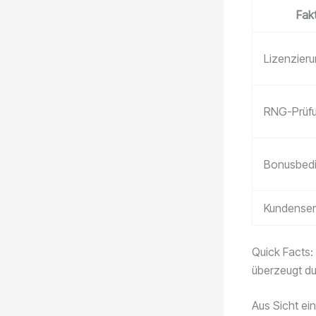
Fak
Lizenzier
RNG-Prüf
Bonusbed
Kundenser
Quick Facts: 
überzeugt du
Aus Sicht ei