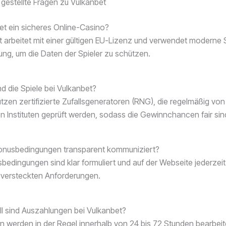
 gestellte Fragen zu Vulkanbet
bet ein sicheres Online-Casino?
t arbeitet mit einer gültigen EU-Lizenz und verwendet moderne 
ung, um die Daten der Spieler zu schützen.
ind die Spiele bei Vulkanbet?
utzen zertifizierte Zufallsgeneratoren (RNG), die regelmäßig von
 Instituten geprüft werden, sodass die Gewinnchancen fair sin
onusbedingungen transparent kommuniziert?
sbedingungen sind klar formuliert und auf der Webseite jederzeit
e versteckten Anforderungen.
ll sind Auszahlungen bei Vulkanbet?
 werden in der Regel innerhalb von 24 bis 72 Stunden bearbeit