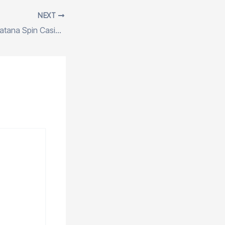
NEXT
Do the Games at Katana Spin Casino Live Up to the Hype?