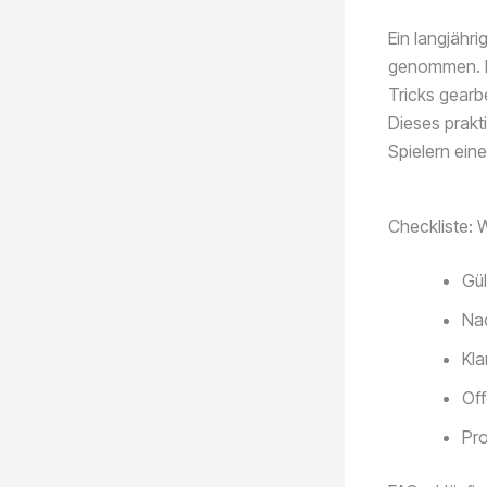
Ein langjähri
genommen. Di
Tricks gearb
Dieses prakt
Spielern eine
Checkliste: 
Gül
Nac
Kla
Off
Pro