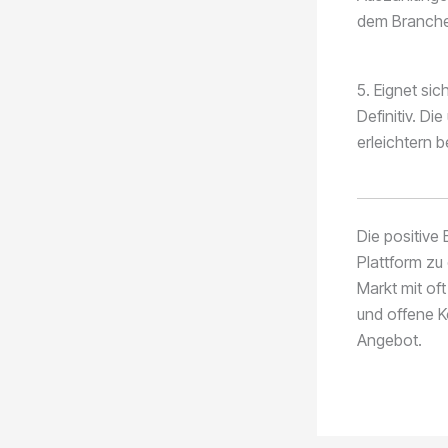
dem Branchen
5. Eignet sic
Definitiv. Di
erleichtern 
Die positive
Plattform zu 
Markt mit of
und offene K
Angebot.