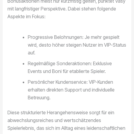
Bonusaktionen meist nur kurzfristig gelten, punktet Vasy
mit langfristiger Perspektive. Dabei stehen folgende
Aspekte im Fokus:
Progressive Belohnungen: Je mehr gespielt
wird, desto höher steigen Nutzer im VIP-Status
auf.
Regelmäßige Sonderaktionen: Exklusive
Events und Boni für etablierte Spieler.
Persönlicher Kundenservice: VIP-Kunden
erhalten direkten Support und individuelle
Betreuung.
Diese strukturierte Herangehensweise sorgt für ein
abwechslungsreiches und wertschätzendes
Spielerlebnis, das sich im Alltag eines leidenschaftlichen