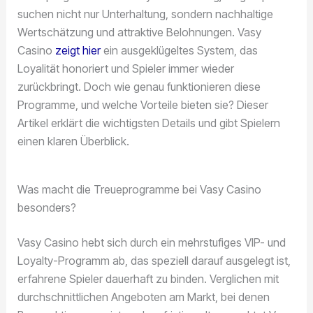
suchen nicht nur Unterhaltung, sondern nachhaltige
Wertschätzung und attraktive Belohnungen. Vasy
Casino
zeigt hier
ein ausgeklügeltes System, das
Loyalität honoriert und Spieler immer wieder
zurückbringt. Doch wie genau funktionieren diese
Programme, und welche Vorteile bieten sie? Dieser
Artikel erklärt die wichtigsten Details und gibt Spielern
einen klaren Überblick.
Was macht die Treueprogramme bei Vasy Casino
besonders?
Vasy Casino hebt sich durch ein mehrstufiges VIP- und
Loyalty-Programm ab, das speziell darauf ausgelegt ist,
erfahrene Spieler dauerhaft zu binden. Verglichen mit
durchschnittlichen Angeboten am Markt, bei denen