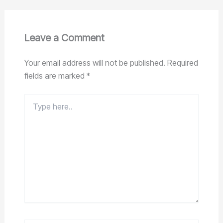
Leave a Comment
Your email address will not be published.
Required
fields are marked
*
Type
here..