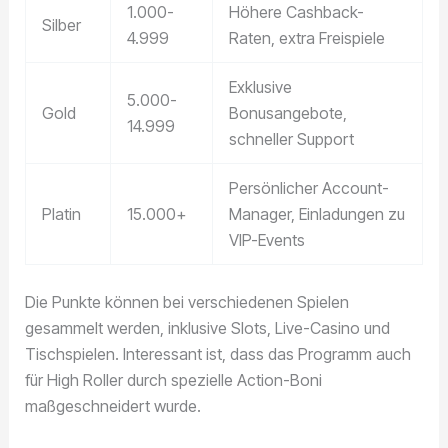
1.000-
Höhere Cashback-
Silber
4.999
Raten, extra Freispiele
Exklusive
5.000-
Gold
Bonusangebote,
14.999
schneller Support
Persönlicher Account-
Platin
15.000+
Manager, Einladungen zu
VIP-Events
Die Punkte können bei verschiedenen Spielen
gesammelt werden, inklusive Slots, Live-Casino und
Tischspielen. Interessant ist, dass das Programm auch
für High Roller durch spezielle Action-Boni
maßgeschneidert wurde.