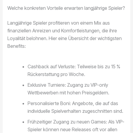
Welche konkreten Vorteile erwarten langjährige Spieler?
Langjährige Spieler profitieren von einem Mix aus
finanziellen Anreizen und Komfortleistungen, die ihre
Loyalität belohnen. Hier eine Übersicht der wichtigsten
Benefits:
Cashback auf Verluste: Teilweise bis zu 15 %
Rückerstattung pro Woche.
Exklusive Turniere: Zugang zu VIP-only
Wettbewerben mit hohen Preisgeldern.
Personalisierte Boni: Angebote, die auf das
individuelle Spielverhalten zugeschnitten sind.
Frühzeitiger Zugang zu neuen Games: Als VIP-
Spieler können neue Releases oft vor allen