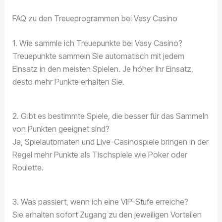
FAQ zu den Treueprogrammen bei Vasy Casino
1. Wie sammle ich Treuepunkte bei Vasy Casino?
Treuepunkte sammeln Sie automatisch mit jedem
Einsatz in den meisten Spielen. Je höher Ihr Einsatz,
desto mehr Punkte erhalten Sie.
2. Gibt es bestimmte Spiele, die besser für das Sammeln
von Punkten geeignet sind?
Ja, Spielautomaten und Live-Casinospiele bringen in der
Regel mehr Punkte als Tischspiele wie Poker oder
Roulette.
3. Was passiert, wenn ich eine VIP-Stufe erreiche?
Sie erhalten sofort Zugang zu den jeweiligen Vorteilen