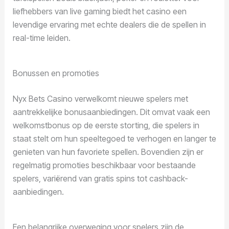
liefhebbers van live gaming biedt het casino een
levendige ervaring met echte dealers die de spellen in
real-time leiden.
Bonussen en promoties
Nyx Bets Casino verwelkomt nieuwe spelers met
aantrekkelijke bonusaanbiedingen. Dit omvat vaak een
welkomstbonus op de eerste storting, die spelers in
staat stelt om hun speeltegoed te verhogen en langer te
genieten van hun favoriete spellen. Bovendien zijn er
regelmatig promoties beschikbaar voor bestaande
spelers, variërend van gratis spins tot cashback-
aanbiedingen.
Een belangrijke overweging voor spelers zijn de