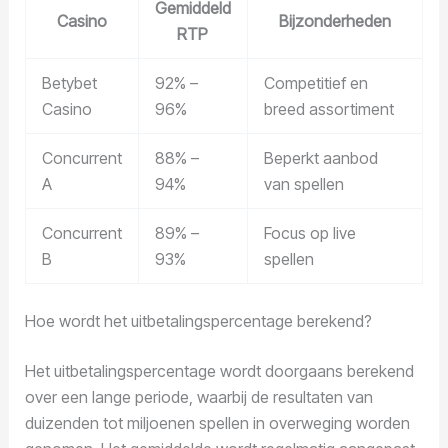
Gemiddeld
Casino
Bijzonderheden
RTP
Betybet
92% –
Competitief en
Casino
96%
breed assortiment
Concurrent
88% –
Beperkt aanbod
A
94%
van spellen
Concurrent
89% –
Focus op live
B
93%
spellen
Hoe wordt het uitbetalingspercentage berekend?
Het uitbetalingspercentage wordt doorgaans berekend
over een lange periode, waarbij de resultaten van
duizenden tot miljoenen spellen in overweging worden