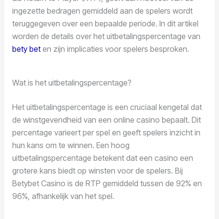
ingezette bedragen gemiddeld aan de spelers wordt
teruggegeven over een bepaalde periode. In dit artikel
worden de details over het uitbetalingspercentage van
bety bet
en zijn implicaties voor spelers besproken.
Wat is het uitbetalingspercentage?
Het uitbetalingspercentage is een cruciaal kengetal dat
de winstgevendheid van een online casino bepaalt. Dit
percentage varieert per spel en geeft spelers inzicht in
hun kans om te winnen. Een hoog
uitbetalingspercentage betekent dat een casino een
grotere kans biedt op winsten voor de spelers. Bij
Betybet Casino is de RTP gemiddeld tussen de 92% en
96%, afhankelijk van het spel.