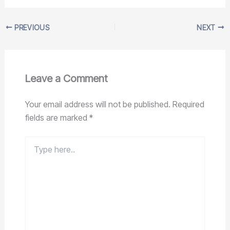
PREVIOUS
NEXT
Leave a Comment
Your email address will not be published.
Required
fields are marked
*
Type
here..