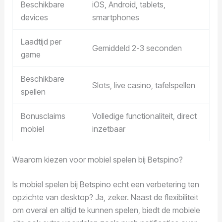
Beschikbare
iOS, Android, tablets,
devices
smartphones
Laadtijd per
Gemiddeld 2-3 seconden
game
Beschikbare
Slots, live casino, tafelspellen
spellen
Bonusclaims
Volledige functionaliteit, direct
mobiel
inzetbaar
Waarom kiezen voor mobiel spelen bij Betspino?
Is mobiel spelen bij Betspino echt een verbetering ten
opzichte van desktop? Ja, zeker. Naast de flexibiliteit
om overal en altijd te kunnen spelen, biedt de mobiele