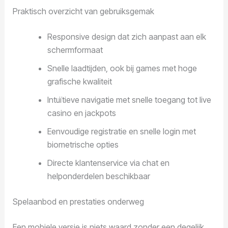
Praktisch overzicht van gebruiksgemak
Responsive design dat zich aanpast aan elk
schermformaat
Snelle laadtijden, ook bij games met hoge
grafische kwaliteit
Intuïtieve navigatie met snelle toegang tot live
casino en jackpots
Eenvoudige registratie en snelle login met
biometrische opties
Directe klantenservice via chat en
helponderdelen beschikbaar
Spelaanbod en prestaties onderweg
Een mobiele versie is niets waard zonder een degelijk