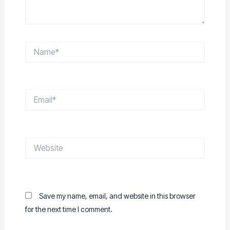
Name*
Email*
Website
Save my name, email, and website in this browser
for the next time I comment.