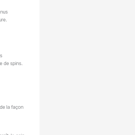
onus
ure.
ts
e de spins.
 de la façon