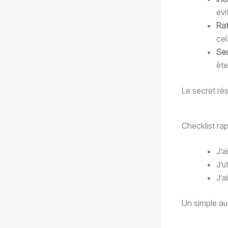
évi
Rat
cel
Seu
ête
Le secret rés
Checklist rap
J’a
J’u
J’a
Un simple aud