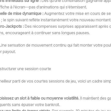
ns immédiats sur ligne :
Dès qu’une combinaison gagnante appara
ffiche à l’écran—pas d’animations qui s’éternisent.
elle de mise dynamique :
Augmentez votre mise en cours de se
c ; le spin suivant reflète instantanément votre nouveau montant
ro‑Jackpots :
Des récompenses surprises apparaissent après 
ns, encourageant à continuer sans longues pauses.
? Une sensation de mouvement continu qui fait monter votre poul
er payout.
tructurer une session courte
 meilleur parti de vos courtes sessions de jeu, voici un cadre simp
isissez un slot à faible ou moyenne volatilité.
Il maintient des g
quents sans épuiser votre bankroll.