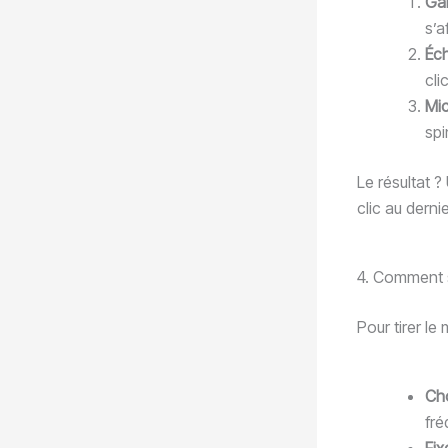
Gai
s’a
Éch
cli
Mic
spi
Le résultat 
clic au derni
4. Comment s
Pour tirer le
Cho
fré