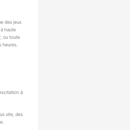
ue des jeux
 à haute
, ou toute
s heures.
excitation à
us vite, des
e.