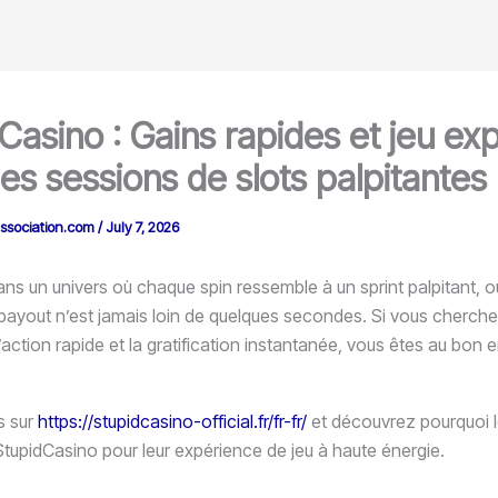
Casino : Gains rapides et jeu ex
es sessions de slots palpitantes
association.com
/
July 7, 2026
ns un univers où chaque spin ressemble à un sprint palpitant, où
payout n’est jamais loin de quelques secondes. Si vous cherch
l’action rapide et la gratification instantanée, vous êtes au bon e
s sur
https://stupidcasino-official.fr/fr-fr/
et découvrez pourquoi l
StupidCasino pour leur expérience de jeu à haute énergie.