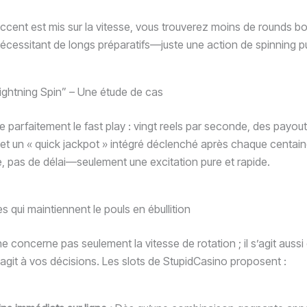
accent est mis sur la vitesse, vous trouverez moins de rounds b
cessitant de longs préparatifs—juste une action de spinning p
Lightning Spin” – Une étude de cas
stre parfaitement le fast play : vingt reels par seconde, des payou
 et un « quick jackpot » intégré déclenché après chaque centain
e, pas de délai—seulement une excitation pure et rapide.
 qui maintiennent le pouls en ébullition
ne concerne pas seulement la vitesse de rotation ; il s’agit aussi
éagit à vos décisions. Les slots de StupidCasino proposent :