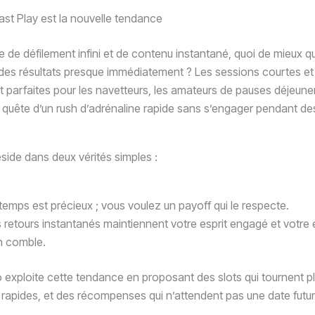
Fast Play est la nouvelle tendance
 de défilement infini et de contenu instantané, quoi de mieux q
des résultats presque immédiatement ? Les sessions courtes et
t parfaites pour les navetteurs, les amateurs de pauses déjeuner
quête d’un rush d’adrénaline rapide sans s’engager pendant de
side dans deux vérités simples :
temps est précieux ; vous voulez un payoff qui le respecte.
 retours instantanés maintiennent votre esprit engagé et votre 
n comble.
 exploite cette tendance en proposant des slots qui tournent pl
 rapides, et des récompenses qui n’attendent pas une date futur