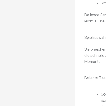
Sof
Da lange Ses
leicht zu st
Spielauswahl,
Sie brauchen 
die schnelle
Momente.
Beliebte Titel
Cor
Bo