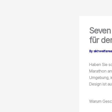
Skip
content
to
content
Seven 
für d
By
sikhwelfare
Haben Sie sc
Marathon anf
Umgebung, in
Design ist a
Warum Geschw