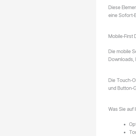
Diese Elemen
eine Sofort‑
Mobile‑First
Die mobile Se
Downloads, 
Die Touch‑Ob
und Button‑G
Was Sie auf
Opt
Tou