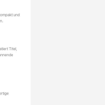
 kompakt und
n.
iert Titel,
pannende
ortige