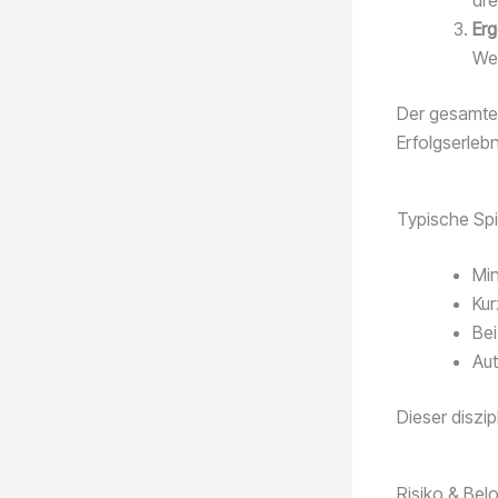
dre
Erg
Wen
Der gesamte A
Erfolgserleb
Typische Spi
Min
Ku
Bei
Au
Dieser diszi
Risiko & Bel