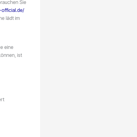
brauchen Sie
official.de/
he lädt im
ie eine
önnen, ist
rt