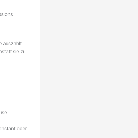
essions
e auszahlt.
statt sie zu
ause
onstant oder