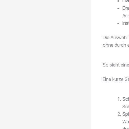
Liv
Dr
Au
Ins
Die Auswahl 
ohne durch 
So sieht ein
Eine kurze S
Sch
Sch
Spi
Wäh