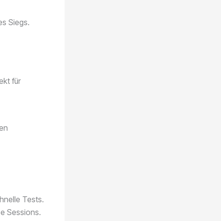
es Siegs.
kt für
gen
hnelle Tests.
ze Sessions.