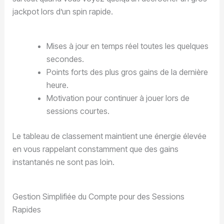
jackpot lors d’un spin rapide.
Mises à jour en temps réel toutes les quelques
secondes.
Points forts des plus gros gains de la dernière
heure.
Motivation pour continuer à jouer lors de
sessions courtes.
Le tableau de classement maintient une énergie élevée
en vous rappelant constamment que des gains
instantanés ne sont pas loin.
Gestion Simplifiée du Compte pour des Sessions
Rapides