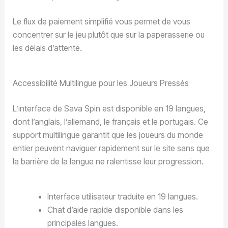
Le flux de paiement simplifié vous permet de vous
concentrer sur le jeu plutôt que sur la paperasserie ou
les délais d’attente.
Accessibilité Multilingue pour les Joueurs Pressés
L’interface de Sava Spin est disponible en 19 langues,
dont l’anglais, l’allemand, le français et le portugais. Ce
support multilingue garantit que les joueurs du monde
entier peuvent naviguer rapidement sur le site sans que
la barrière de la langue ne ralentisse leur progression.
Interface utilisateur traduite en 19 langues.
Chat d’aide rapide disponible dans les
principales langues.