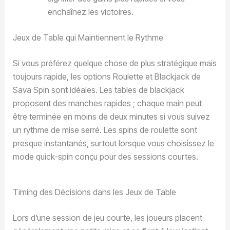
enchaînez les victoires.
Jeux de Table qui Maintiennent le Rythme
Si vous préférez quelque chose de plus stratégique mais
toujours rapide, les options Roulette et Blackjack de
Sava Spin sont idéales. Les tables de blackjack
proposent des manches rapides ; chaque main peut
être terminée en moins de deux minutes si vous suivez
un rythme de mise serré. Les spins de roulette sont
presque instantanés, surtout lorsque vous choisissez le
mode quick-spin conçu pour des sessions courtes.
Timing des Décisions dans les Jeux de Table
Lors d’une session de jeu courte, les joueurs placent