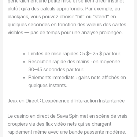
généralement une petite mise et se fient à leur instinct
plutôt qu’à des calculs approfondis. Par exemple, au
blackjack, vous pouvez choisir “hit” ou “stand” en
quelques secondes en fonction des valeurs des cartes
visibles — pas de temps pour une analyse prolongée.
Limites de mise rapides : 5 $– 25 $ par tour.
Résolution rapide des mains : en moyenne
30–45 secondes par tour.
Paiements immédiats : gains nets affichés en
quelques instants.
Jeux en Direct : L’expérience d’Interaction Instantanée
Le casino en direct de Sava Spin met en scène de vrais
croupiers via des flux vidéo nets qui se chargent
rapidement même avec une bande passante modérée.