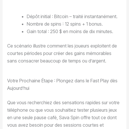
Dépôt initial : Bitcoin – traité instantanément.
Nombre de spins : 12 spins + 1 bonus.
Gain total : 250 $ en moins de dix minutes.
Ce scénario illustre comment les joueurs exploitent de
courtes périodes pour créer des gains mémorables
sans consacrer beaucoup de temps ou d’argent.
Votre Prochaine Étape : Plongez dans le Fast Play dès
Aujourd’hui
Que vous recherchiez des sensations rapides sur votre
téléphone ou que vous souhaitiez tester plusieurs jeux
en une seule pause café, Sava Spin offre tout ce dont
vous avez besoin pour des sessions courtes et