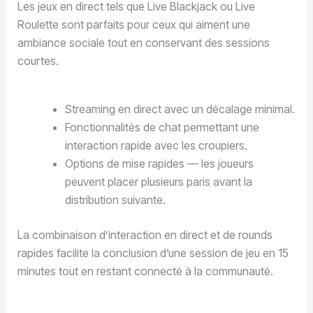
Les jeux en direct tels que Live Blackjack ou Live
Roulette sont parfaits pour ceux qui aiment une
ambiance sociale tout en conservant des sessions
courtes.
Streaming en direct avec un décalage minimal.
Fonctionnalités de chat permettant une
interaction rapide avec les croupiers.
Options de mise rapides — les joueurs
peuvent placer plusieurs paris avant la
distribution suivante.
La combinaison d’interaction en direct et de rounds
rapides facilite la conclusion d’une session de jeu en 15
minutes tout en restant connecté à la communauté.