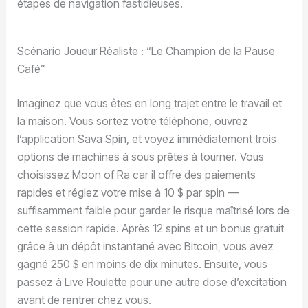
étapes de navigation fastidieuses.
Scénario Joueur Réaliste : “Le Champion de la Pause
Café”
Imaginez que vous êtes en long trajet entre le travail et
la maison. Vous sortez votre téléphone, ouvrez
l’application Sava Spin, et voyez immédiatement trois
options de machines à sous prêtes à tourner. Vous
choisissez Moon of Ra car il offre des paiements
rapides et réglez votre mise à 10 $ par spin —
suffisamment faible pour garder le risque maîtrisé lors de
cette session rapide. Après 12 spins et un bonus gratuit
grâce à un dépôt instantané avec Bitcoin, vous avez
gagné 250 $ en moins de dix minutes. Ensuite, vous
passez à Live Roulette pour une autre dose d’excitation
avant de rentrer chez vous.