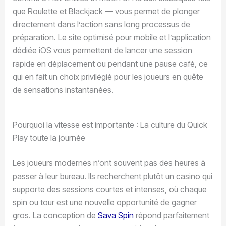
que Roulette et Blackjack — vous permet de plonger
directement dans l’action sans long processus de
préparation. Le site optimisé pour mobile et l’application
dédiée iOS vous permettent de lancer une session
rapide en déplacement ou pendant une pause café, ce
qui en fait un choix privilégié pour les joueurs en quête
de sensations instantanées.
Pourquoi la vitesse est importante : La culture du Quick
Play toute la journée
Les joueurs modernes n’ont souvent pas des heures à
passer à leur bureau. Ils recherchent plutôt un casino qui
supporte des sessions courtes et intenses, où chaque
spin ou tour est une nouvelle opportunité de gagner
gros. La conception de
Sava Spin
répond parfaitement