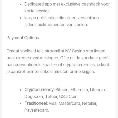
Dedicated app met exclusieve cashback voor
korte sessies.
In‑app notificaties die alleen verschijnen
tijdens piekmomenten van spelen.
Payment Options
Omdat snelheid telt, stroomlijnt NV Casino stortingen
naar directe overboekingen. Of je nu de voorkeur geeft
aan conventionele kaarten of cryptocurrencies, je kunt
je bankroll binnen enkele minuten online krijgen.
Cryptocurrency:
Bitcoin, Ethereum, Litecoin,
Dogecoin, Tether, USD Coin.
Traditioneel:
Visa, Mastercard, Neteller,
Paysafecard.