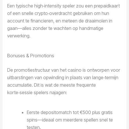
Een typische high‑intensity speler zou een prepaidkaart
of een snelle crypto‑overdracht gebruiken om hun
account te financieren, en meteen de draaimolen in
gaan—alles zonder te wachten op handmatige
verwerking.
Bonuses & Promotions
De promotiestructuur van het casino is ontworpen voor
uitbarstingen van opwinding in plaats van lange‑termijn
accumulatie. Dit is wat de meeste frequente
korte‑sessie spelers najagen:
Eerste depositomatch tot €500 plus gratis
spins—ideaal om meerdere spellen snel te
testen.