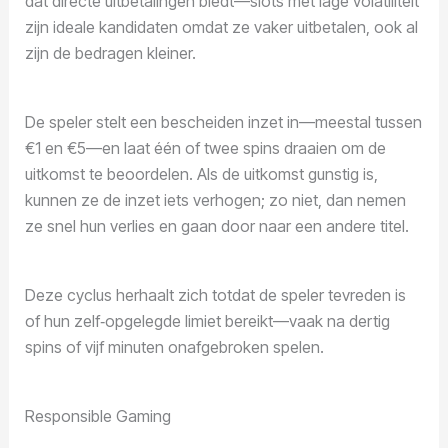
dat directe uitbetalingen biedt—slots met lage volatiliteit
zijn ideale kandidaten omdat ze vaker uitbetalen, ook al
zijn de bedragen kleiner.
De speler stelt een bescheiden inzet in—meestal tussen
€1 en €5—en laat één of twee spins draaien om de
uitkomst te beoordelen. Als de uitkomst gunstig is,
kunnen ze de inzet iets verhogen; zo niet, dan nemen
ze snel hun verlies en gaan door naar een andere titel.
Deze cyclus herhaalt zich totdat de speler tevreden is
of hun zelf‑opgelegde limiet bereikt—vaak na dertig
spins of vijf minuten onafgebroken spelen.
Responsible Gaming