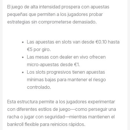
El juego de alta intensidad prospera con apuestas
pequeñas que permiten a los jugadores probar
estrategias sin comprometerse demasiado.
Las apuestas en slots van desde €0.10 hasta
€5 por giro.
Las mesas con dealer en vivo ofrecen
micro‑apuestas desde €1.
Los slots progresivos tienen apuestas
mínimas bajas para mantener el riesgo
controlado.
Esta estructura permite a los jugadores experimentar
con diferentes estilos de juego—como perseguir una
racha o jugar con seguridad—mientras mantienen el
bankroll flexible para reinicios rápidos.