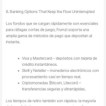
6. Banking Options That Keep the Flow Uninterrupted
Los fondos que se cargan rápidamente son esenciales
para ráfagas cortas de juego; Frumzi soporta una
amplia gama de métodos de pago que depositan al
instante.
Visa y Mastercard – depósitos con tarjeta de
crédito instantáneos.
Skrill y Neteller – monederos electrónicos con
procesamiento casi en tiempo real.
Criptomonedas (Bitcoin, Litecoin) –
transferencias seguras y ultrarrápidas.
Los tiempos de retiro también son rápidos: la mayoría