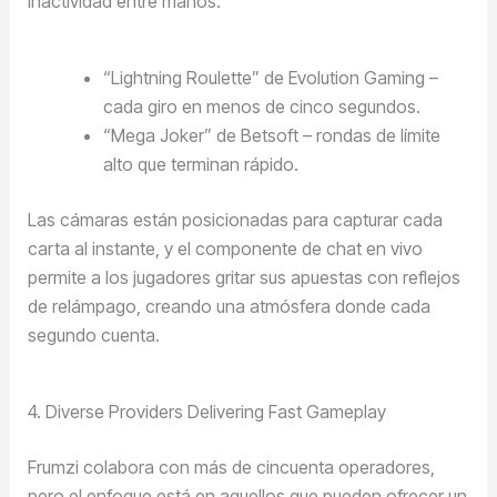
inactividad entre manos.
“Lightning Roulette” de Evolution Gaming –
cada giro en menos de cinco segundos.
“Mega Joker” de Betsoft – rondas de límite
alto que terminan rápido.
Las cámaras están posicionadas para capturar cada
carta al instante, y el componente de chat en vivo
permite a los jugadores gritar sus apuestas con reflejos
de relámpago, creando una atmósfera donde cada
segundo cuenta.
4. Diverse Providers Delivering Fast Gameplay
Frumzi colabora con más de cincuenta operadores,
pero el enfoque está en aquellos que pueden ofrecer un