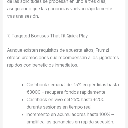
de las solicitudes se procesan en uno a tres días,
asegurando que las ganancias vuelvan rápidamente
tras una sesión.
7. Targeted Bonuses That Fit Quick Play
Aunque existen requisitos de apuesta altos, Frumzi
ofrece promociones que recompensan a los jugadores
rápidos con beneficios inmediatos.
Cashback semanal del 15% en pérdidas hasta
€3000 – recupera fondos rápidamente.
Cashback en vivo del 25% hasta €200
durante sesiones en tiempo real.
Incremento en acumuladores hasta 100% –
amplifica las ganancias en rápida sucesión.