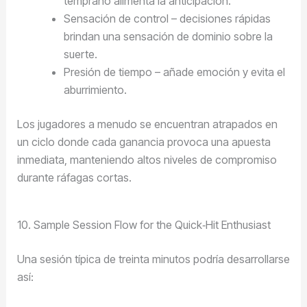
temprano alimenta la anticipación.
Sensación de control – decisiones rápidas
brindan una sensación de dominio sobre la
suerte.
Presión de tiempo – añade emoción y evita el
aburrimiento.
Los jugadores a menudo se encuentran atrapados en
un ciclo donde cada ganancia provoca una apuesta
inmediata, manteniendo altos niveles de compromiso
durante ráfagas cortas.
10. Sample Session Flow for the Quick‑Hit Enthusiast
Una sesión típica de treinta minutos podría desarrollarse
así: