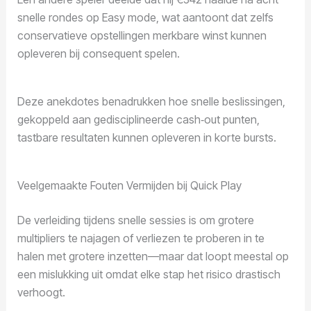
snelle rondes op Easy mode, wat aantoont dat zelfs
conservatieve opstellingen merkbare winst kunnen
opleveren bij consequent spelen.
Deze anekdotes benadrukken hoe snelle beslissingen,
gekoppeld aan gedisciplineerde cash‑out punten,
tastbare resultaten kunnen opleveren in korte bursts.
Veelgemaakte Fouten Vermijden bij Quick Play
De verleiding tijdens snelle sessies is om grotere
multipliers te najagen of verliezen te proberen in te
halen met grotere inzetten—maar dat loopt meestal op
een mislukking uit omdat elke stap het risico drastisch
verhoogt.