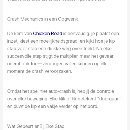
Crash Mechanics in een Oogwenk
De kern van
Chicken Road
is eenvoudig: je plaatst een
inzet, kiest een moeilijkheidsgraad, en kijkt hoe je kip
stap voor stap een drukke weg oversteekt. Na elke
succesvolle stap stijgt de multiplier, maar het gevaar
neemt ook toe—verborgen vallen kunnen op elk
moment de crash veroorzaken.
Omdat het spel niet auto‑crash is, heb jij de controle
over elke beweging. Elke klik of tik betekent “doorgaan”
en duwt de kip een vakje verder op het bord.
Wat Gebeurt er Bij Elke Stap