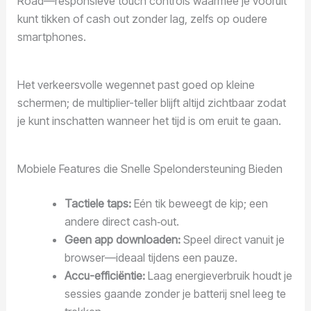
Road—responsieve touch controls waarmee je vooruit
kunt tikken of cash out zonder lag, zelfs op oudere
smartphones.
Het verkeersvolle wegennet past goed op kleine
schermen; de multiplier-teller blijft altijd zichtbaar zodat
je kunt inschatten wanneer het tijd is om eruit te gaan.
Mobiele Features die Snelle Spelondersteuning Bieden
Tactiele taps:
Eén tik beweegt de kip; een
andere direct cash‑out.
Geen app downloaden:
Speel direct vanuit je
browser—ideaal tijdens een pauze.
Accu-efficiëntie:
Laag energieverbruik houdt je
sessies gaande zonder je batterij snel leeg te