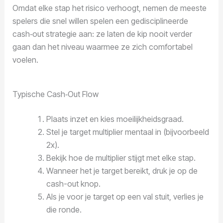
Omdat elke stap het risico verhoogt, nemen de meeste
spelers die snel willen spelen een gedisciplineerde
cash‑out strategie aan: ze laten de kip nooit verder
gaan dan het niveau waarmee ze zich comfortabel
voelen.
Typische Cash‑Out Flow
Plaats inzet en kies moeilijkheidsgraad.
Stel je target multiplier mentaal in (bijvoorbeeld
2x).
Bekijk hoe de multiplier stijgt met elke stap.
Wanneer het je target bereikt, druk je op de
cash-out knop.
Als je voor je target op een val stuit, verlies je
die ronde.