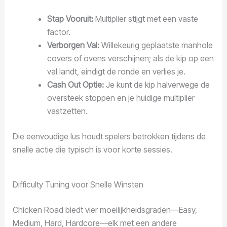
Stap Vooruit:
Multiplier stijgt met een vaste
factor.
Verborgen Val:
Willekeurig geplaatste manhole
covers of ovens verschijnen; als de kip op een
val landt, eindigt de ronde en verlies je.
Cash Out Optie:
Je kunt de kip halverwege de
oversteek stoppen en je huidige multiplier
vastzetten.
Die eenvoudige lus houdt spelers betrokken tijdens de
snelle actie die typisch is voor korte sessies.
Difficulty Tuning voor Snelle Winsten
Chicken Road biedt vier moeilijkheidsgraden—Easy,
Medium, Hard, Hardcore—elk met een andere