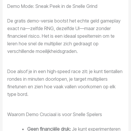
Demo Mode: Sneak Peek in de Snelle Grind
De gratis demo-versie bootst het echte geld gameplay
exact na—zelfde RNG, dezelfde UI—maar zonder
financieel risico. Het is een ideaal speelterrein om te
leren hoe snel de multiplier zich gedraagt op
verschillende moeilijkheidsgraden.
Doe alsof je in een high‑speed race zit: je kunt tientallen
rondes in minuten doorlopen, je target multipliers
finetunen en zien hoe vaak vallen voorkomen op elk
type bord.
Waarom Demo Cruciaal is voor Snelle Spelers
Geen financiële druk:
Je kunt experimenteren