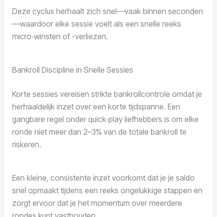
Deze cyclus herhaalt zich snel—vaak binnen seconden
—waardoor elke sessie voelt als een snelle reeks
micro‑winsten of -verliezen.
Bankroll Discipline in Snelle Sessies
Korte sessies vereisen strikte bankrollcontrole omdat je
herhaaldelijk inzet over een korte tijdspanne. Een
gangbare regel onder quick‑play liefhebbers is om elke
ronde niet meer dan 2–3% van de totale bankroll te
riskeren.
Een kleine, consistente inzet voorkomt dat je je saldo
snel opmaakt tijdens een reeks ongelukkige stappen en
zorgt ervoor dat je het momentum over meerdere
rondes kunt vasthouden.