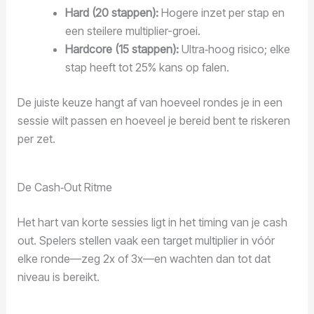
Hard (20 stappen):
Hogere inzet per stap en
een steilere multiplier-groei.
Hardcore (15 stappen):
Ultra‑hoog risico; elke
stap heeft tot 25% kans op falen.
De juiste keuze hangt af van hoeveel rondes je in een
sessie wilt passen en hoeveel je bereid bent te riskeren
per zet.
De Cash‑Out Ritme
Het hart van korte sessies ligt in het timing van je cash
out. Spelers stellen vaak een target multiplier in vóór
elke ronde—zeg 2x of 3x—en wachten dan tot dat
niveau is bereikt.