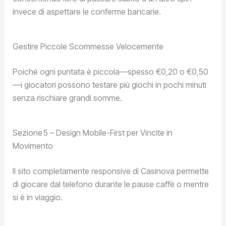
invece di aspettare le conferme bancarie.
Gestire Piccole Scommesse Velocemente
Poiché ogni puntata è piccola—spesso €0,20 o €0,50
—i giocatori possono testare più giochi in pochi minuti
senza rischiare grandi somme.
Sezione 5 – Design Mobile-First per Vincite in
Movimento
Il sito completamente responsive di Casinova permette
di giocare dal telefono durante le pause caffè o mentre
si è in viaggio.