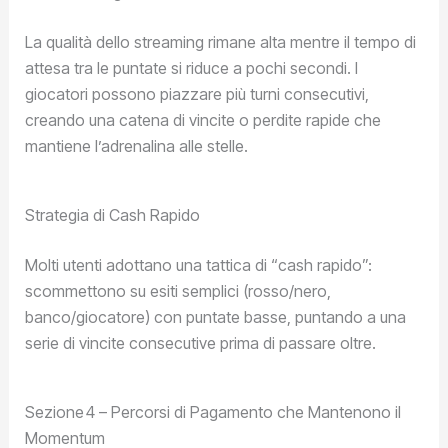
La qualità dello streaming rimane alta mentre il tempo di
attesa tra le puntate si riduce a pochi secondi. I
giocatori possono piazzare più turni consecutivi,
creando una catena di vincite o perdite rapide che
mantiene l’adrenalina alle stelle.
Strategia di Cash Rapido
Molti utenti adottano una tattica di “cash rapido”:
scommettono su esiti semplici (rosso/nero,
banco/giocatore) con puntate basse, puntando a una
serie di vincite consecutive prima di passare oltre.
Sezione 4 – Percorsi di Pagamento che Mantenono il
Momentum