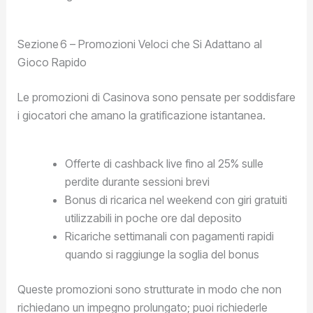
Sezione 6 – Promozioni Veloci che Si Adattano al
Gioco Rapido
Le promozioni di Casinova sono pensate per soddisfare
i giocatori che amano la gratificazione istantanea.
Offerte di cashback live fino al 25% sulle
perdite durante sessioni brevi
Bonus di ricarica nel weekend con giri gratuiti
utilizzabili in poche ore dal deposito
Ricariche settimanali con pagamenti rapidi
quando si raggiunge la soglia del bonus
Queste promozioni sono strutturate in modo che non
richiedano un impegno prolungato; puoi richiederle