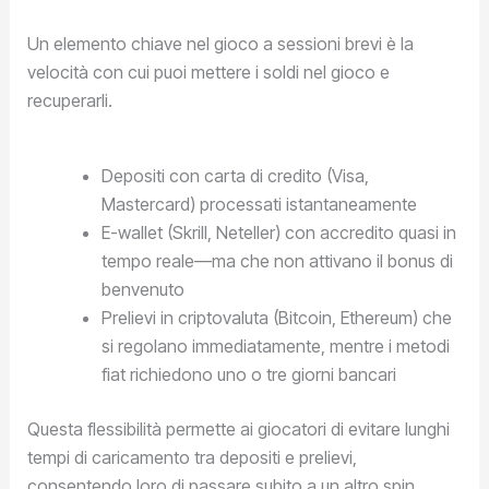
Un elemento chiave nel gioco a sessioni brevi è la
velocità con cui puoi mettere i soldi nel gioco e
recuperarli.
Depositi con carta di credito (Visa,
Mastercard) processati istantaneamente
E-wallet (Skrill, Neteller) con accredito quasi in
tempo reale—ma che non attivano il bonus di
benvenuto
Prelievi in criptovaluta (Bitcoin, Ethereum) che
si regolano immediatamente, mentre i metodi
fiat richiedono uno o tre giorni bancari
Questa flessibilità permette ai giocatori di evitare lunghi
tempi di caricamento tra depositi e prelievi,
consentendo loro di passare subito a un altro spin