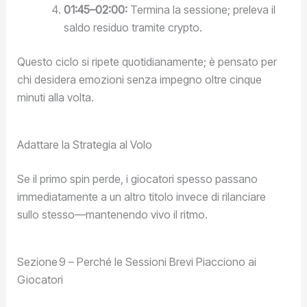
01:45–02:00:
Termina la sessione; preleva il
saldo residuo tramite crypto.
Questo ciclo si ripete quotidianamente; è pensato per
chi desidera emozioni senza impegno oltre cinque
minuti alla volta.
Adattare la Strategia al Volo
Se il primo spin perde, i giocatori spesso passano
immediatamente a un altro titolo invece di rilanciare
sullo stesso—mantenendo vivo il ritmo.
Sezione 9 – Perché le Sessioni Brevi Piacciono ai
Giocatori