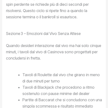
spin perdente se richiede più di dieci secondi per
risolversi. Questo ciclo si ripete fino a quando la
sessione termina o il bankroll si esaurisce.
Sezione 3 – Emozioni dal Vivo Senza Attese
Quando desideri interazione dal vivo ma hai solo cinque
minuti, i tavoli dal vivo di Casinova sono progettati per
concludersi in fretta.
Tavoli di Roulette dal vivo che girano in meno
di due minuti per turno
Tavoli di Blackjack che procedono a ritmo
sostenuto con pause minime del dealer
Partite di Baccarat che si concludono con una
singola scommessa e risultato immediato