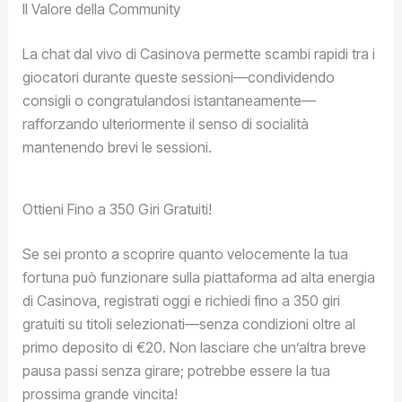
Il Valore della Community
La chat dal vivo di Casinova permette scambi rapidi tra i
giocatori durante queste sessioni—condividendo
consigli o congratulandosi istantaneamente—
rafforzando ulteriormente il senso di socialità
mantenendo brevi le sessioni.
Ottieni Fino a 350 Giri Gratuiti!
Se sei pronto a scoprire quanto velocemente la tua
fortuna può funzionare sulla piattaforma ad alta energia
di Casinova, registrati oggi e richiedi fino a 350 giri
gratuiti su titoli selezionati—senza condizioni oltre al
primo deposito di €20. Non lasciare che un’altra breve
pausa passi senza girare; potrebbe essere la tua
prossima grande vincita!