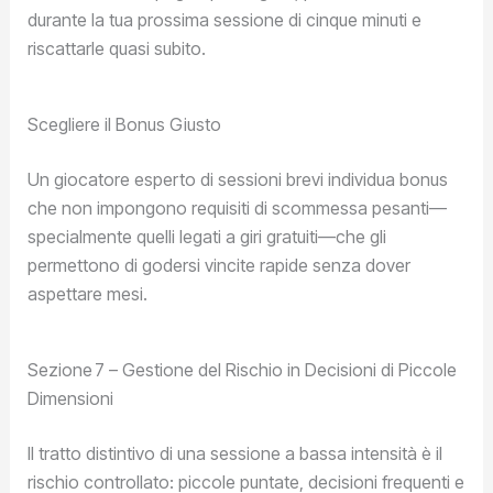
durante la tua prossima sessione di cinque minuti e
riscattarle quasi subito.
Scegliere il Bonus Giusto
Un giocatore esperto di sessioni brevi individua bonus
che non impongono requisiti di scommessa pesanti—
specialmente quelli legati a giri gratuiti—che gli
permettono di godersi vincite rapide senza dover
aspettare mesi.
Sezione 7 – Gestione del Rischio in Decisioni di Piccole
Dimensioni
Il tratto distintivo di una sessione a bassa intensità è il
rischio controllato: piccole puntate, decisioni frequenti e