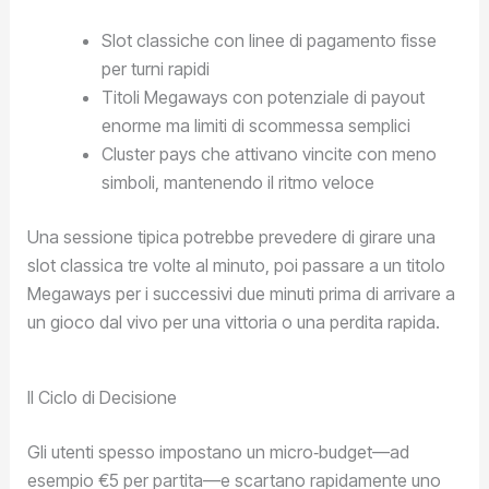
Slot classiche con linee di pagamento fisse
per turni rapidi
Titoli Megaways con potenziale di payout
enorme ma limiti di scommessa semplici
Cluster pays che attivano vincite con meno
simboli, mantenendo il ritmo veloce
Una sessione tipica potrebbe prevedere di girare una
slot classica tre volte al minuto, poi passare a un titolo
Megaways per i successivi due minuti prima di arrivare a
un gioco dal vivo per una vittoria o una perdita rapida.
Il Ciclo di Decisione
Gli utenti spesso impostano un micro‑budget—ad
esempio €5 per partita—e scartano rapidamente uno