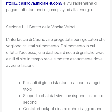
https://casinovaufficiale-it.com/
e vivi l’adrenalina di
pagamenti istantanei e gameplay ad alta energia.
Sezione 1 – Il Battito delle Vincite Veloci
L’interfaccia di Casinova è progettata per i giocatori che
vogliono risultati sul momento. Dal momento in cui
effettui l’accesso, una dashboard ricca di grafiche vivaci
e rulli di slot in tempo reale ti mostra esattamente dove
avviene l’azione.
Pulsanti di gioco istantaneo accanto a ogni
titolo
Supporto chat dal vivo che risponde in pochi
secondi
Contatori jackpot dinamici che si aggiornano