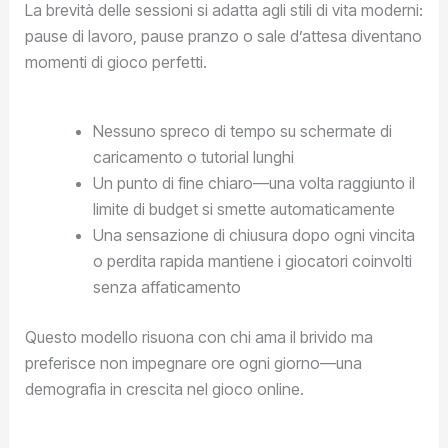
La brevità delle sessioni si adatta agli stili di vita moderni:
pause di lavoro, pause pranzo o sale d’attesa diventano
momenti di gioco perfetti.
Nessuno spreco di tempo su schermate di
caricamento o tutorial lunghi
Un punto di fine chiaro—una volta raggiunto il
limite di budget si smette automaticamente
Una sensazione di chiusura dopo ogni vincita
o perdita rapida mantiene i giocatori coinvolti
senza affaticamento
Questo modello risuona con chi ama il brivido ma
preferisce non impegnare ore ogni giorno—una
demografia in crescita nel gioco online.