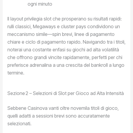
ogni minuto
Il layout privilegia slot che prosperano su risultati rapidi:
rulli classici, Megaways e cluster pays condividono un
meccanismo simile—spin brevi, linee di pagamento
chiare e ciclo di pagamento rapido. Navigando tra i titoli,
noterai una costante enfasi su giochi ad alta volatilità
che offrono grandi vincite rapidamente, perfetti per chi
preferisce adrenalina a una crescita del bankroll a lungo
termine.
Sezione 2 – Selezioni di Slot per Gioco ad Alta Intensità
Sebbene Casinova vanti oltre novemila titoli di gioco,
quelli adatti a sessioni brevi sono accuratamente
selezionati.